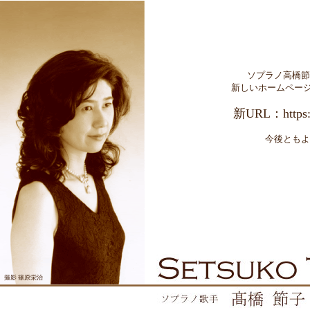
ソプラノ高橋節
新しいホームページ
新URL：
https
今後ともよ
撮影 篠原栄治